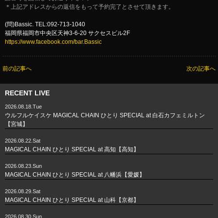
＊上記アドレスからの返信をもって予約完了とさせて頂きます。
(問)Bassic. TEL:092-713-1040
福岡県福岡市中央区天神3-6-20 サクセスビル2F
https://www.facebook.com/bar.Bassic
前の記事へ
次の記事へ
RECENT LIVE
2026.08.18.Tue
ウルフルケイスケ MAGICAL CHAIN ひとり SPECIAL at 白石カフェミルトン
【宮城】
2026.08.22.Sat
MAGICAL CHAIN ひとり SPECIAL at 高知【高知】
2026.08.23.Sun
MAGICAL CHAIN ひとり SPECIAL at 八幡浜【愛媛】
2026.08.29.Sat
MAGICAL CHAIN ひとり SPECIAL at 山科【京都】
2026.08.30.Sun