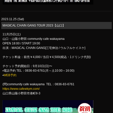
2023.11.25 (Sat)
​MAGICAL CHAIN GANG TOUR 2023【山口】
11月25日(土)
山口・山陽小野田 community cafe wakayama
OPEN 18:00 / START 19:00
出演：MAGICAL CHAIN GANG[三宅伸治 / ウルフルケイスケ]
チケット料金：前売￥4,000 / 当日￥4,500(税込・1ドリンク代別)
チケット予約開始日：9月10日(日)〜
▪︎電話予約 TEL：0836-83-6761(月～土10:00～16:00)
▪︎
WEB予約
(問)community cafe wakayama TEL：0836-83-6761
https://www.cafewkym.com/
山口県山陽小野田市港町8-3