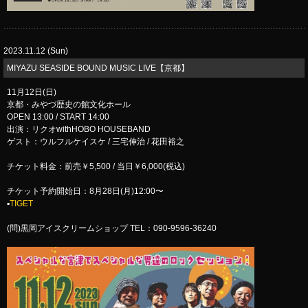
2023.11.12 (Sun)
​MIYAZU SEASIDE BOUND MUSIC LIVE【京都】
11月12日(日)
京都・みやづ歴史の館文化ホール
OPEN 13:00 / START 14:00
出演：リクオwithHOBO HOUSEBAND
ゲスト：ウルフルケイスケ / 三宅伸治 / 花田裕之
チケット料金：前売￥5,500 / 当日￥6,000(税込)
チケット予約開始日：8月28日(月)12:00〜
▪︎
TIGET
(問)黒岡アイスクリームショップ TEL：090-9596-36240