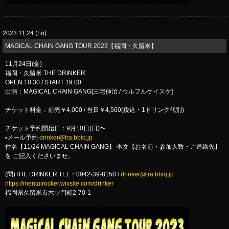
2023.11.24 (Fri)
​MAGICAL CHAIN GANG TOUR 2023【福岡・久留米】
11月24日(金)
福岡・久留米 THE DRINKER
OPEN 18:30 / START 19:00
出演：MAGICAL CHAIN GANG[三宅伸治 / ウルフルケイスケ]
チケット料金：前売￥4,000 / 当日￥4,500(税込・1ドリンク代別)
チケット予約開始日：9月10日(日)〜
▪メール予約
drinker@tra.bbiq.jp
件名【11/24 MAGICAL CHAIN GANG】 本文【お名前・参加人数・ご連絡先】
を ご記入くださいませ。
(問)THE DRINKER TEL：0942-39-8150 /
drinker@tra.bbiq.jp
https://mentairocker.wixsite.com/drinker
福岡県久留米市六ツ門町2-70-1