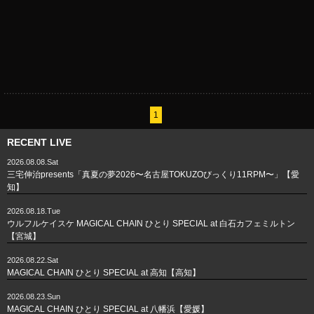
1
RECENT LIVE
2026.08.08.Sat
三宅伸治presents「真夏の夢2026〜名古屋TOKUZOびっくり11RPM〜」【愛
知】
2026.08.18.Tue
ウルフルケイスケ MAGICAL CHAIN ひとり SPECIAL at 白石カフェミルトン
【宮城】
2026.08.22.Sat
MAGICAL CHAIN ひとり SPECIAL at 高知【高知】
2026.08.23.Sun
MAGICAL CHAIN ひとり SPECIAL at 八幡浜【愛媛】