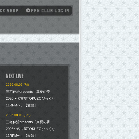
2026.08.07 (Fri)
三宅伸治presents「真夏の夢
2026〜名古屋TOKUZOびっくり
11RPM〜」【愛知】
2026.08.08 (Sat)
三宅伸治presents「真夏の夢
2026〜名古屋TOKUZOびっくり
11RPM〜」【愛知】