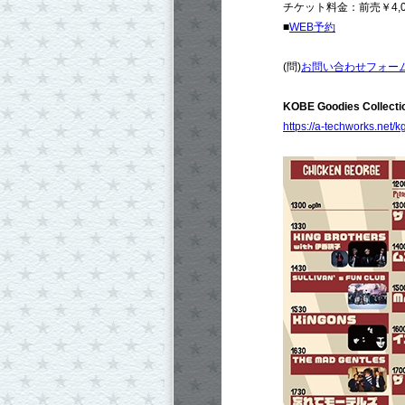
チケット料金：前売￥4,0
■
WEB予約
(問)
お問い合わせフォー
KOBE Goodies Collectio
https://a-techworks.net/k