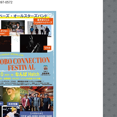
97-0572