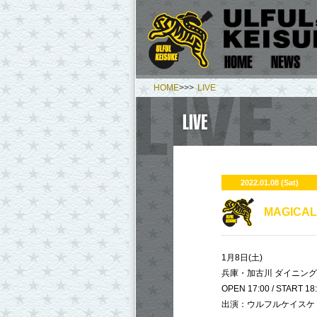
HOME
>>>
LIVE
2022.01.08 (Sat)
​MAGIC
1月8日(土)
兵庫・加古川 ダイニング
OPEN 17:00 / START 18
出演：ウルフルケイスケ