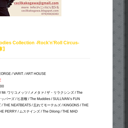
dies Collection -Rock'n'Roll Circus-
庫】
GE / VARIT. / ART HOUSE
定
:00
r. ワリコメッツ / メメタァ / ザ・リラクシンズ / The
ナッパーズ / 匕首蝮 / The Muddies / SULLIVAN’s FUN
 THE NEATBEATS / 忘れてモーテルズ / KiNGONS / THE
E PERRY / ムステインズ / The Dilong / THE MAD