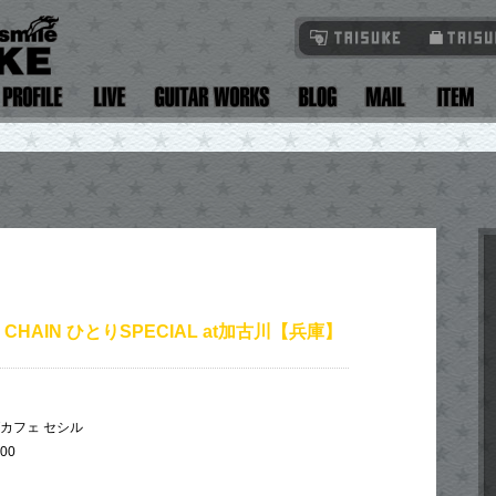
AL CHAIN ひとりSPECIAL at加古川【兵庫】
カフェ セシル
:00