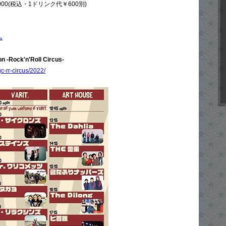
00(税込・1ドリンク代￥600別)
ム
n -Rock'n'Roll Circus-
gc-rr-circus/2022/