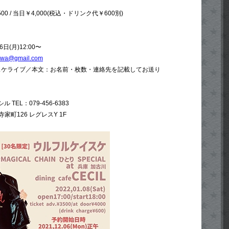
0 / 当日￥4,000(税込・ドリンク代￥600別)
(月)12:00〜
awa@gmail.com
イスケライブ／本文：お名前・枚数・連絡先を記載してお送り
TEL：079-456-6383
町126 レグレスY 1F