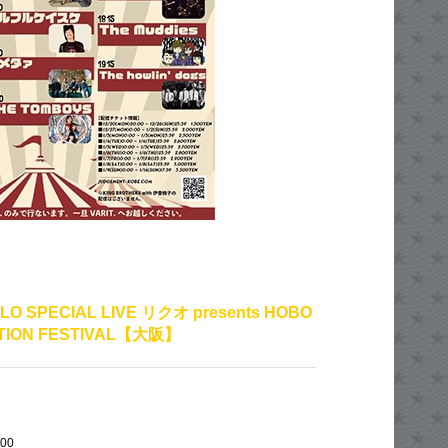
OLO SPECIAL LIVE リクオ presents HOBO
TION FESTIVAL【大阪】
:00