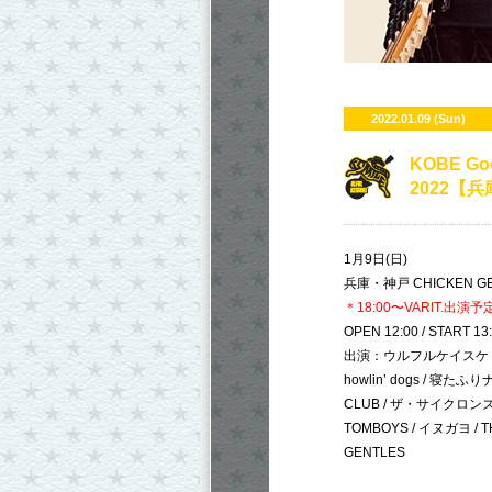
2022.01.09 (Sun)
​KOBE Goo
2022【兵
1月9日(日)
兵庫・神戸 CHICKEN GEOR
＊18:00〜VARIT.出演予
OPEN 12:00 / START 13
出演：ウルフルケイスケ / M
howlin’ dogs / 寝たふり
CLUB / ザ・サイクロンズ /
TOMBOYS / イヌガヨ / TH
GENTLES