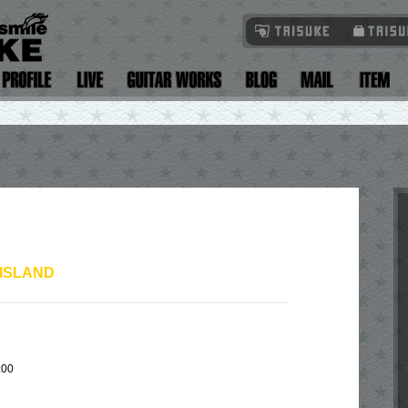
ISLAND
:00