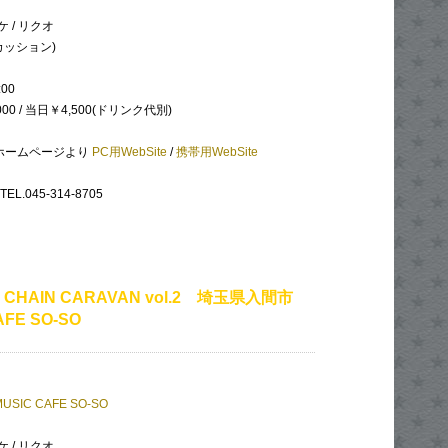
 / リクオ
カッション)
:00
00 / 当日￥4,500(ドリンク代別)
Upのホームページより
PC用WebSite
/
携帯用WebSite
.045-314-8705
L CHAIN CARAVAN vol.2 埼玉県入間市
AFE SO-SO
MUSIC CAFE SO-SO
 / リクオ