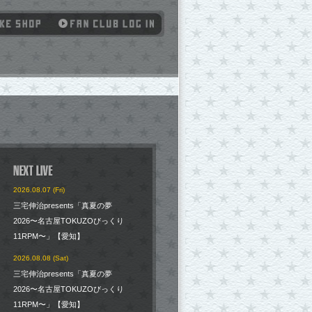
2026.08.07 (Fri)
三宅伸治presents「真夏の夢
2026〜名古屋TOKUZOびっくり
11RPM〜」【愛知】
2026.08.08 (Sat)
三宅伸治presents「真夏の夢
2026〜名古屋TOKUZOびっくり
11RPM〜」【愛知】