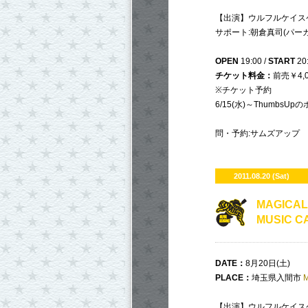
【出演】ウルフルケイスケ
サポート:朝倉真司(パー
OPEN
19:00 /
START
20
チケット料金：
前売￥4,0
※チケット予約
6/15(水)～Thumbs
問・予約:サムズアップ TEL
2011.08.20 (Sat)
MAGICA
MUSIC C
DATE
：
8月20日(土)
PLACE
：
埼玉県入間市
【出演】ウルフルケイスケ