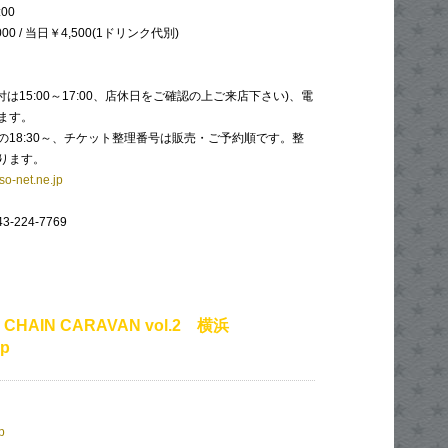
:00
00 / 当日￥4,500(1ドリンク代別)
(受付は15:00～17:00、店休日をご確認の上ご来店下さい)、電
ます。
の18:30～、チケット整理番号は販売・ご予約順です。整
ります。
o-net.ne.jp
-224-7769
 CHAIN CARAVAN vol.2 横浜
p
p