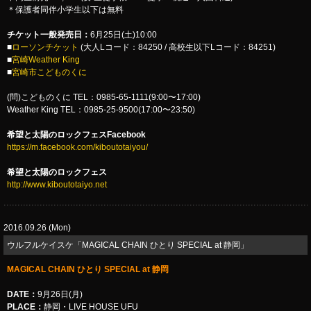
＊保護者同伴小学生以下は無料
チケット一般発売日：
6月25日(土)10:00
■
ローソンチケット
(大人Lコード：84250 / 高校生以下Lコード：84251)
■
宮崎Weather King
■
宮崎市こどものくに
(問)こどものくに TEL：0985-65-1111(9:00〜17:00)
Weather King TEL：0985-25-9500(17:00〜23:50)
希望と太陽のロックフェスFacebook
https://m.facebook.com/kiboutotaiyou/
希望と太陽のロックフェス
http://www.kiboutotaiyo.net
2016.09.26 (Mon)
ウルフルケイスケ「MAGICAL CHAIN ひとり SPECIAL at 静岡」
MAGICAL CHAIN ひとり SPECIAL at 静岡
DATE：
9月26日(月)
PLACE：
静岡・LIVE HOUSE UFU