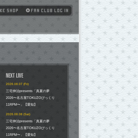
2026.08.07 (Fri)
三宅伸治presents「真夏の夢
2026〜名古屋TOKUZOびっくり
11RPM〜」【愛知】
2026.08.08 (Sat)
三宅伸治presents「真夏の夢
2026〜名古屋TOKUZOびっくり
11RPM〜」【愛知】