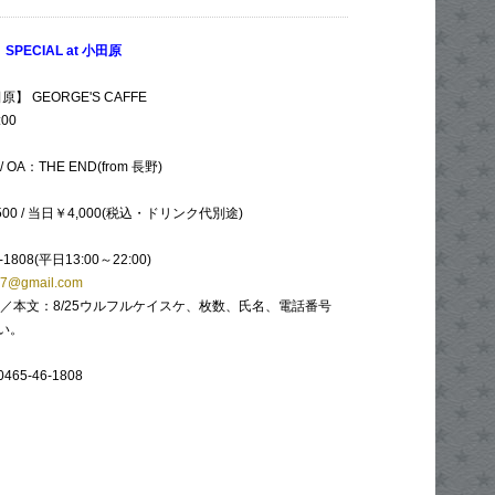
 SPECIAL at 小田原
 GEORGE'S CAFFE
:00
A：THE END(from 長野)
500 / 当日￥4,000(税込・ドリンク代別途)
1808(平日13:00～22:00)
77@gmail.com
予約／本文：8/25ウルフルケイスケ、枚数、氏名、電話番号
い。
0465-46-1808