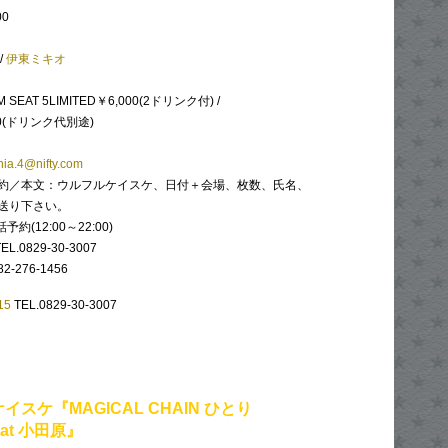
00
/
伊東ミキオ
M SEAT 5LIMITED￥6,000(2ドリンク付) /
00(ドリンク代別途)
ia.4@nifty.com
約／本文：ウルフルケイスケ、日付＋会場、枚数、氏名、
送り下さい。
約(12:00～22:00)
EL.0829-30-3007
2-276-1456
15
TEL.0829-30-3007
イスケ『MAGICAL CHAIN ひとり
 at 小田原』