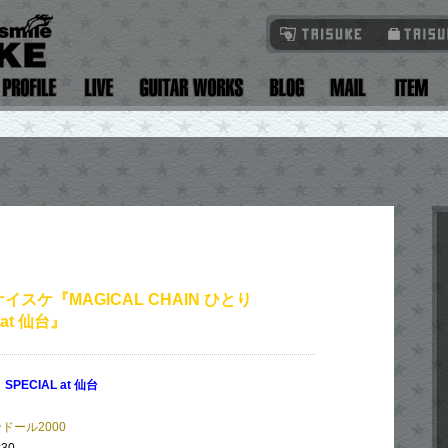
イスケ『MAGICAL CHAIN ひとり
 at 仙台』
 SPECIAL at 仙台
ドール2000