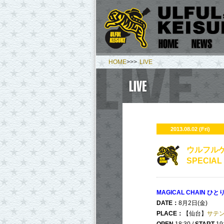
HOME
>>>
LIVE
2013.08.02 (Fri)
ウルフルケ
SPECIAL
MAGICAL CHAIN ひとり
DATE：
8月2日(金)
PLACE：
【仙台】
サテン