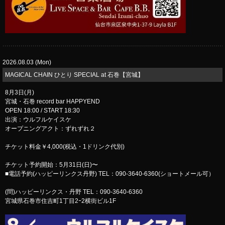
2026.08.03 (Mon)
MAGICAL CHAIN ひとり SPECIAL at 石巻【宮城】
8月3日(月)
宮城・石巻 record bar HAPPYEND
OPEN 18:00 / START 18:30
出演：ウルフルケイスケ
オープニングアクト：ずれずれ２
チケット料金￥4,000(税込・1ドリンク代別)
チケット予約開始：5月31日(日)〜
■電話予約(ハッピーリンクス丹野) TEL：090-3640-6360(ショートメール可）
(問)ハッピーリンクス・丹野 TEL：090-3640-6360
宮城県石巻市住吉町1丁目2ｰ2横街ビル1F