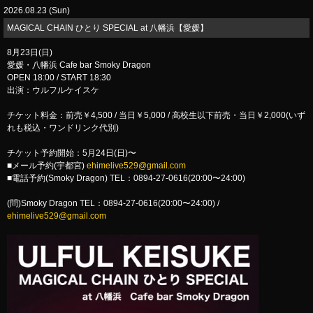
2026.08.23 (Sun)
MAGICAL CHAIN ひとり SPECIAL at 八幡浜【愛媛】
8月23日(日)
愛媛・八幡浜 Cafe bar Smoky Dragon
OPEN 18:00 / START 18:30
出演：ウルフルケイスケ
チケット料金：前売￥4,500 / 当日￥5,000 / 高校生以下前売・当日￥2,000(いず
れも税込・ワンドリンク代別)
チケット予約開始：5月24日(日)〜
■メール予約(宇都宮)
ehimelive529@gmail.com
■電話予約(Smoky Dragon) TEL：0894-27-0616(20:00〜24:00)
(問)Smoky Dragon TEL：0894-27-0616(20:00〜24:00) /
ehimelive529@gmail.com