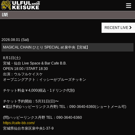
HOME
RECENT LIVE
NEWS
2026.08.01 (Sat)
LIVE INFO
MAGICAL CHAIN ひとり SPECIAL at 泉中央【宮城】
GUITAR WORKS
8月1日(土)
宮城・仙台 Live Space & Bar Cafe B.B.
ITEM
OPEN 18:00 / START 18:30
出演：ウルフルケイスケ
MAIL
オープニングアクト：イッシーがブルーズチッキン
チケット料金￥4,000(税込・1ドリンク代別)
チケット予約開始：5月31日(日)〜
■電話予約(ハッピーリンクス丹野) TEL：090-3640-6360(ショートメール可)
(問)ハッピーリンクス丹野 TEL：090-3640-6360
https://cafe-bb.com/
宮城県仙台市泉区泉中央1-37-9