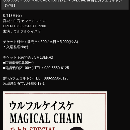
ウルフルケイスケ MAGICAL CHAIN ひとり SPECIAL at 白石カフェミルトン
【宮城】
8月18日(火)
宮城・白石 カフェミルトン
OPEN 18:30 / START 19:00
出演：ウルフルケイスケ
チケット料金：前売￥4,500 / 当日￥5,000(税込)
＊入場整理No付
チケット予約開始：5月13日(水)
■店頭販売(18:00〜)
■電話予約(21:00〜) TEL：080-5550-6125
(問)カフェミルトン TEL：080-5550-6125
宮城県白石市八幡町6-18-1