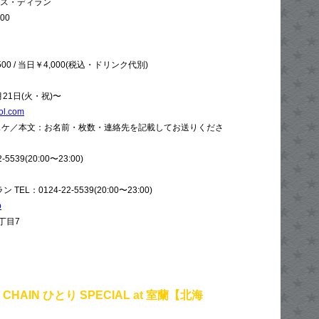
ウス・ディラン
:00
0 / 当日￥4,000(税込・ドリンク代別)
21日(火・祝)〜
ol.com
イスケ／本文：お名前・枚数・連絡先を記載してお送りくださ
5539(20:00〜23:00)
L：0124-22-5539(20:00〜23:00)
p
丁目7
L CHAIN ひとり SPECIAL at 室蘭【北海