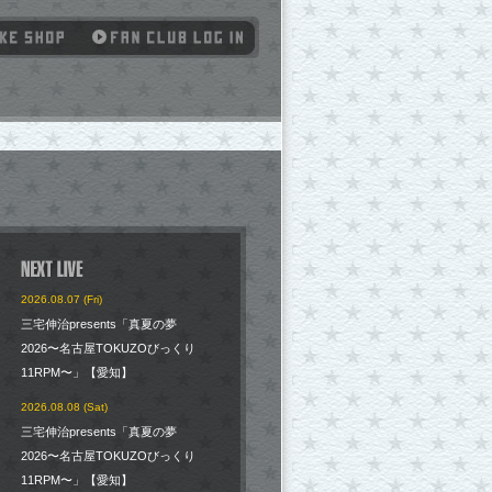
2026.08.07 (Fri)
三宅伸治presents「真夏の夢
2026〜名古屋TOKUZOびっくり
11RPM〜」【愛知】
2026.08.08 (Sat)
三宅伸治presents「真夏の夢
2026〜名古屋TOKUZOびっくり
11RPM〜」【愛知】