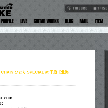
 CHAIN ひとり SPECIAL at 千歳【北海
U CLUB
:30