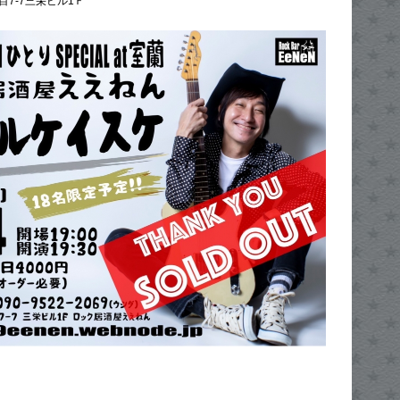
目7-7三栄ビル1Ｆ