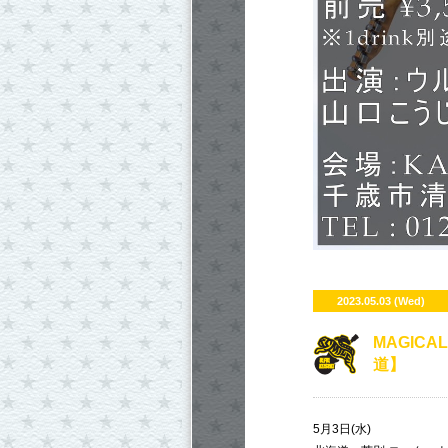
2023.05.03 (Wed)
​MAGICA
道】
5月3日(水)