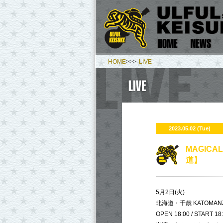
HOME
>>>
LIVE
2023.05.02 (Tue)
MAGICAL
道】
5月2日(火)
北海道・千歳 KATOMANZ
OPEN 18:00 / START 18