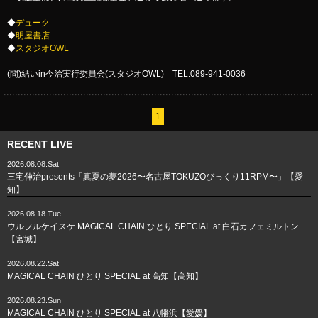
◆
デューク
◆
明屋書店
◆
スタジオOWL
(問)結いin今治実行委員会(スタジオOWL) TEL:089-941-0036
1
RECENT LIVE
2026.08.08.Sat
三宅伸治presents「真夏の夢2026〜名古屋TOKUZOびっくり11RPM〜」【愛
知】
2026.08.18.Tue
ウルフルケイスケ MAGICAL CHAIN ひとり SPECIAL at 白石カフェミルトン
【宮城】
2026.08.22.Sat
MAGICAL CHAIN ひとり SPECIAL at 高知【高知】
2026.08.23.Sun
MAGICAL CHAIN ひとり SPECIAL at 八幡浜【愛媛】