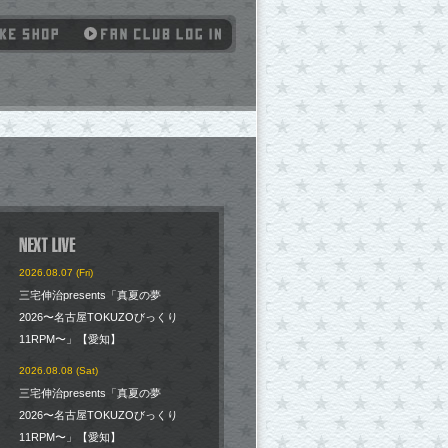
2026.08.07 (Fri)
三宅伸治presents「真夏の夢
2026〜名古屋TOKUZOびっくり
11RPM〜」【愛知】
2026.08.08 (Sat)
三宅伸治presents「真夏の夢
2026〜名古屋TOKUZOびっくり
11RPM〜」【愛知】