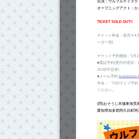
出演：ウルフルケイスケ
オープニングアクト：か
TICKET SOLD OUT!!
チケット料金：前売￥4,500
ーダー別)
チケット予約開始：5月25
■電話予約(受付代理店：おそう
20:00不定休)
■メール予約
toukaiarao
件名：「7/20ライブ
ください。
(問)おそうじ本舗東海荒尾店 T
愛知県知多郡阿久比町阿久