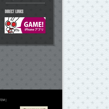
TEM
|