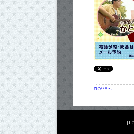
前の記事へ
|
H