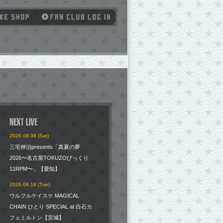
2026.08.08 (Sat)
三宅伸治presents「真夏の夢
2026〜名古屋TOKUZOびっくり
11RPM〜」【愛知】
2026.08.18 (Tue)
ウルフルケイスケ MAGICAL
CHAIN ひとり SPECIAL at 白石カ
フェミルトン【宮城】