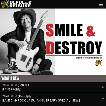
HOME
NEWS
LIVE INFO
GUITAR WORKS
ITEM
MAIL
2026.08.08 (Sat) 更新
[LIVE] 2件更新
2026.08.06 (Thu) 更新
[LIVE] Club ROCK UP15th ANNIVERSARY SPECIAL【三重】