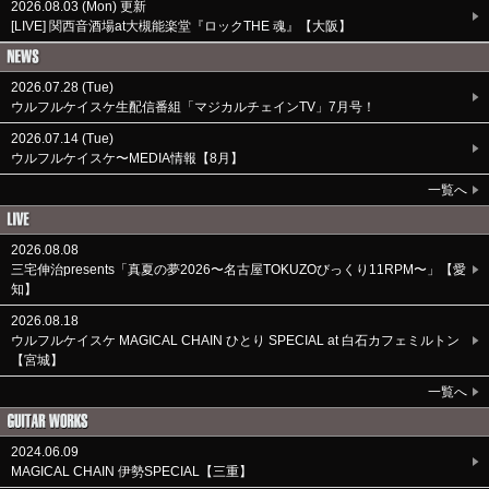
2026.08.03 (Mon) 更新
[LIVE] 関西音酒場at大槻能楽堂『ロックTHE 魂』【大阪】
2026.07.28 (Tue)
ウルフルケイスケ生配信番組「マジカルチェインTV」7月号！
2026.07.14 (Tue)
​ウルフルケイスケ〜MEDIA情報【8月】
一覧へ
2026.08.08
三宅伸治presents「真夏の夢2026〜名古屋TOKUZOびっくり11RPM〜」【愛
知】
2026.08.18
ウルフルケイスケ MAGICAL CHAIN ひとり SPECIAL at 白石カフェミルトン
【宮城】
一覧へ
2024.06.09
​MAGICAL CHAIN 伊勢SPECIAL【三重】