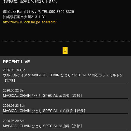
予約枚数、記載してお送り下さい。
(問)Jazz Bar すけあくろ TEL:090-3796-8326
沖縄県石垣市大川213-1-B1
http://www10.ocn.ne.jp/~scarecro/
1
RECENT LIVE
2026.08.18.Tue
ウルフルケイスケ MAGICAL CHAIN ひとり SPECIAL at 白石カフェミルトン
【宮城】
2026.08.22.Sat
MAGICAL CHAIN ひとり SPECIAL at 高知【高知】
2026.08.23.Sun
MAGICAL CHAIN ひとり SPECIAL at 八幡浜【愛媛】
2026.08.29.Sat
MAGICAL CHAIN ひとり SPECIAL at 山科【京都】