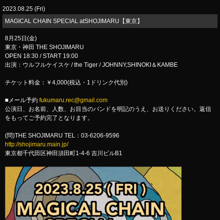
2023.08.25 (Fri)
MAGICAL CHAIN SPECIAL atSHOJIMARU【東京】
8月25日(金)
東京・神田 THE SHOJIMARU
OPEN 18:30 / START 19:00
出演：ウルフルケイスケ / the Tiger / JOHNNY,SHINOKI＆KAMBE
チケット料金：￥4,000(税込・1ドリンク代別)
■メール予約
fukumaru.rec@gmail.com
公演日、お名前、人数、お目当のバンドを明記のうえ、お送りください。返信
をもってご予約完了となります。
(問)THE SHOJIMARU TEL：03-6206-9596
http://shojimaru.main.jp/
東京都千代田区神田須田町1-4-6 吉川ビルB1