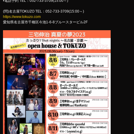
▪︎電話予約 TEL：052-733-3709(15:00～)
(問)名古屋TOKUZO TEL：052-733-3709(15:00～)
https://www.tokuzo.com
愛知県名古屋市千種区今池1-6-8ブルースタービル2F