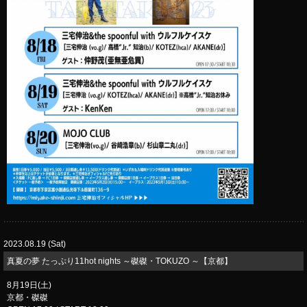
2023.08.19 (Sat)
真夏の夢 たっぷり11hot nights ～磔磔・TOKUZO ～【京都】
8月19日(土)
京都・磔磔