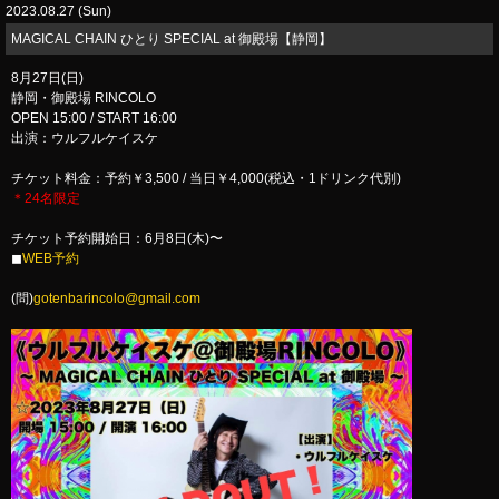
2023.08.27 (Sun)
​MAGICAL CHAIN ひとり SPECIAL at 御殿場【静岡】
8月27日(日)
静岡・御殿場 RINCOLO
OPEN 15:00 / START 16:00
出演：ウルフルケイスケ
チケット料金：予約￥3,500 / 当日￥4,000(税込・1ドリンク代別)
＊24名限定
チケット予約開始日：6月8日(木)〜
◼︎
WEB予約
(問)
gotenbarincolo@gmail.com