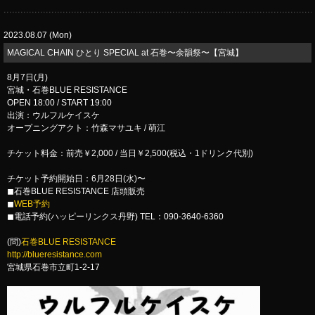
2023.08.07 (Mon)
MAGICAL CHAIN ひとり SPECIAL at 石巻〜余韻祭〜【宮城】
8月7日(月)
宮城・石巻BLUE RESISTANCE
OPEN 18:00 / START 19:00
出演：ウルフルケイスケ
オープニングアクト：竹森マサユキ / 萌江
チケット料金：前売￥2,000 / 当日￥2,500(税込・1ドリンク代別)
チケット予約開始日：6月28日(水)〜
◼︎石巻BLUE RESISTANCE 店頭販売
◼︎
WEB予約
◼︎電話予約(ハッピーリンクス丹野) TEL：090-3640-6360
(問)
石巻BLUE RESISTANCE
http://blueresistance.com
宮城県石巻市立町1-2-17