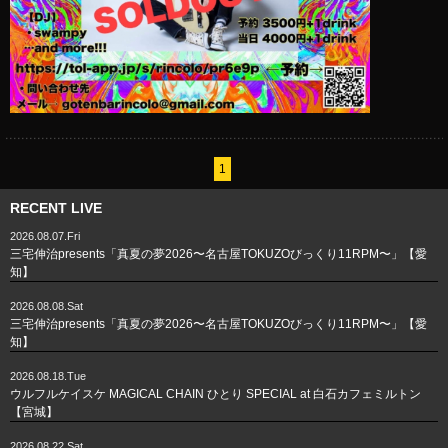
1
RECENT LIVE
2026.08.07.Fri
三宅伸治presents「真夏の夢2026〜名古屋TOKUZOびっくり11RPM〜」【愛
知】
2026.08.08.Sat
三宅伸治presents「真夏の夢2026〜名古屋TOKUZOびっくり11RPM〜」【愛
知】
2026.08.18.Tue
ウルフルケイスケ MAGICAL CHAIN ひとり SPECIAL at 白石カフェミルトン
【宮城】
2026.08.22.Sat