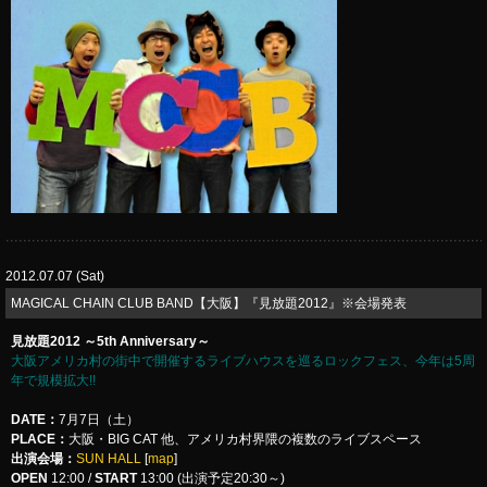
2012.07.07 (Sat)
MAGICAL CHAIN CLUB BAND【大阪】『見放題2012』※会場発表
見放題2012 ～5th Anniversary～
大阪アメリカ村の街中で開催するライブハウスを巡るロックフェス、今年は5周
年で規模拡大!!
DATE：
7月7日（土）
PLACE：
大阪・BIG CAT 他、アメリカ村界隈の複数のライブスペース
出演会場：
SUN HALL
[
map
]
OPEN
12:00 /
START
13:00 (出演予定20:30～)