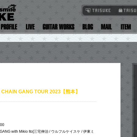
L CHAIN GANG TOUR 2023【熊本】
:00
GANG with Mikio Ito[三宅伸治 / ウルフルケイスケ / 伊東ミ