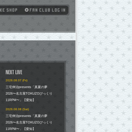
2026.08.07 (Fri)
三宅伸治presents「真夏の夢
2026〜名古屋TOKUZOびっくり
11RPM〜」【愛知】
2026.08.08 (Sat)
三宅伸治presents「真夏の夢
2026〜名古屋TOKUZOびっくり
11RPM〜」【愛知】