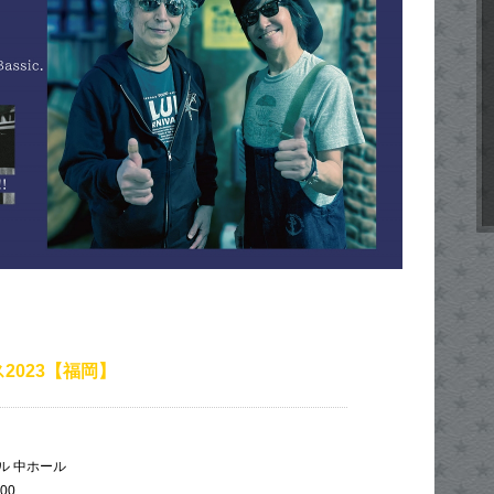
ス2023【福岡】
ル 中ホール
:00