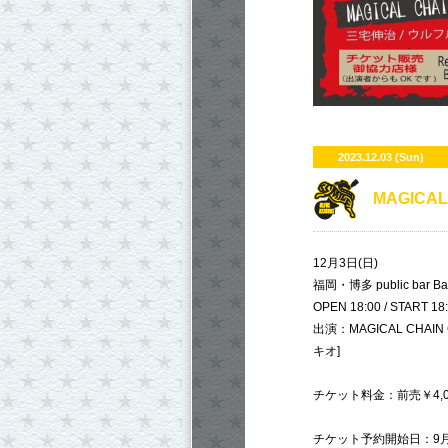
2023.12.03 (Sun)
​MAGICA
12月3日(日)
福岡・博多 public bar Bas
OPEN 18:00 / START 18
出演：MAGICAL CHAIN 
キオ]
チケット料金：前売￥4,00
チケット予約開始日：9月1