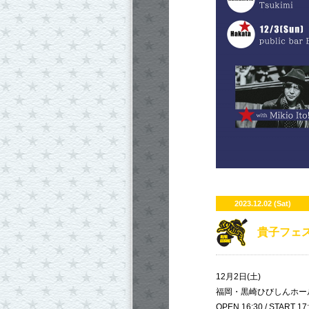
2023.12.02 (Sat)
​貴子フェ
12月2日(土)
福岡・黒崎ひびしんホー
OPEN 16:30 / START 17