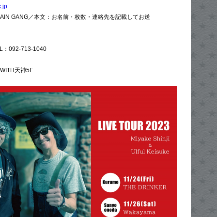
.jp
L CHAIN GANG／本文：お名前・枚数・連絡先を記載してお送
TEL：092-713-1040
WITH天神5F