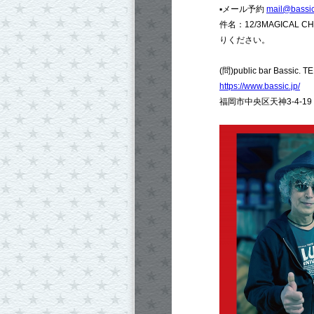
▪︎メール予約
mail@bassic
件名：12/3MAGICA
りください。
(問)public bar Bassic. 
https://www.bassic.jp/
福岡市中央区天神3-4-19 