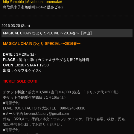
http://ameblo.jp/livehouse-onemake/
鳥取県米子市角盤町2-64-2 幾多ビル2F
2016.03.20 (Sun)
MAGICAL CHAIN ひとり SPECIAL 〜2016春〜【津山】
MAGICAL CHAIN ひとり SPECIAL 〜2016春〜
DATE：
3月20日(日)
PLACE：
岡山・津山 カフェ＆サラダもり田2F 地味庵
OPEN
18:30 /
START
19:30
出演：
ウルフルケイスケ
TICKET SOLD OUT!!
チケット料金：
前売￥3,500 / 当日￥4,000 (税込・1ドリンク代￥500別)
チケット予約受付開始日：
1月16日(土)
■電話予約
LOVE ROCK FACTORY大沢 TEL：090-8246-8336
■メール予約
loverockfactory@gmail.com
件名：3/20メール予約／本文：ウルフルケイスケ、日付＋会場、枚数、氏名、
電話番号を記載してお送りください。
■電話予約