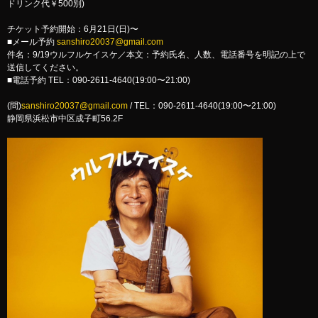
ドリンク代￥500別)
チケット予約開始：6月21日(日)〜
■メール予約
sanshiro20037@gmail.com
件名：9/19ウルフルケイスケ／本文：予約氏名、人数、電話番号を明記の上で
送信してください。
■電話予約 TEL：090-2611-4640(19:00〜21:00)
(問)
sanshiro20037@gmail.com
/ TEL：090-2611-4640(19:00〜21:00)
静岡県浜松市中区成子町56.2F