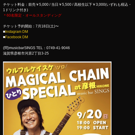
チケット料金：前売￥5,000 / 当日￥5,500 / 高校生以下￥3,000(いずれも税込・
1ドリンク付き)
＊60名限定・オールスタンディング
チケット予約開始：7月18日(土)〜
■
Instagram DM
■
Facebook DM
(問)musicbarSINGS TEL：0749-41-9046
滋賀県彦根市河原2丁目3-25