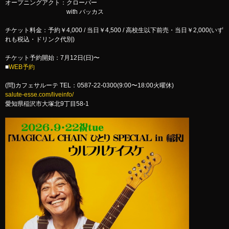
オープニングアクト：クローバー
with バッカス
チケット料金：予約￥4,000 / 当日￥4,500 / 高校生以下前売・当日￥2,000(いず
れも税込・ドリンク代別)
チケット予約開始：7月12日(日)〜
■
WEB予約
(問)カフェサルーテ TEL：0587-22-0300(9:00〜18:00火曜休)
salute-esse.com/liveinfo/
愛知県稲沢市大塚北9丁目58-1