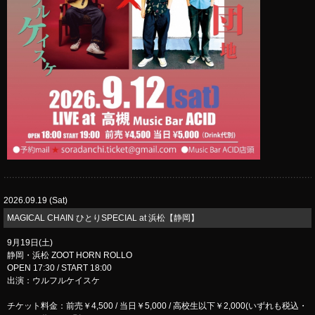
2026.09.19 (Sat)
MAGICAL CHAIN ひとりSPECIAL at 浜松【静岡】
9月19日(土)
静岡・浜松 ZOOT HORN ROLLO
OPEN 17:30 / START 18:00
出演：ウルフルケイスケ
チケット料金：前売￥4,500 / 当日￥5,000 / 高校生以下￥2,000(いずれも税込・