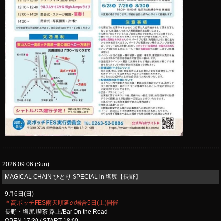
2026.09.06 (Sun)
MAGICAL CHAIN ひとり SPECIAL in 塩尻【長野】
9月6日(日)
＊高ボッチFES雨天順延の場合5日(土)開催
長野・塩尻 喫茶 路上/Bar On the Road
OPEN 17:30 / START 18:00