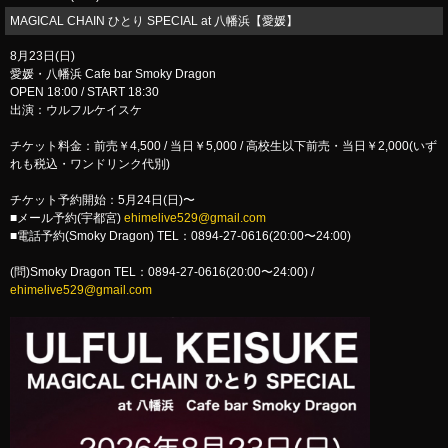
MAGICAL CHAIN ひとり SPECIAL at 八幡浜【愛媛】
8月23日(日)
愛媛・八幡浜 Cafe bar Smoky Dragon
OPEN 18:00 / START 18:30
出演：ウルフルケイスケ
チケット料金：前売￥4,500 / 当日￥5,000 / 高校生以下前売・当日￥2,000(いず
れも税込・ワンドリンク代別)
チケット予約開始：5月24日(日)〜
■メール予約(宇都宮)
ehimelive529@gmail.com
■電話予約(Smoky Dragon) TEL：0894-27-0616(20:00〜24:00)
(問)Smoky Dragon TEL：0894-27-0616(20:00〜24:00) /
ehimelive529@gmail.com