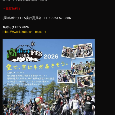
＊観覧無料！
(問)高ボッチFES実行委員会 TEL：0263-52-0886
高ボッチFES 2026
https://www.takabotchi-fes.com/