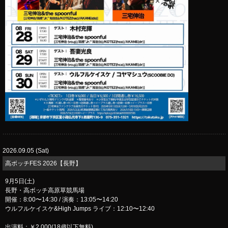
2026.09.05 (Sat)
高ボッチFES 2026【長野】
9月5日(土)
長野・高ボッチ高原草競馬場
開催：8:00〜14:30 / 演奏：13:05〜14:20
ウルフルケイスケ&High Jumps ライブ：12:10〜12:40
出演料：￥2,000(18歳以下無料)