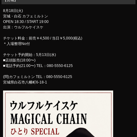
【宮城】
8月18日(火)
宮城・白石 カフェミルトン
OPEN 18:30 / START 19:00
出演：ウルフルケイスケ
チケット料金：前売￥4,500 / 当日￥5,000(税込)
＊入場整理No付
チケット予約開始：5月13日(水)
■店頭販売(18:00〜)
■電話予約(21:00〜) TEL：080-5550-6125
(問)カフェミルトン TEL：080-5550-6125
宮城県白石市八幡町6-18-1