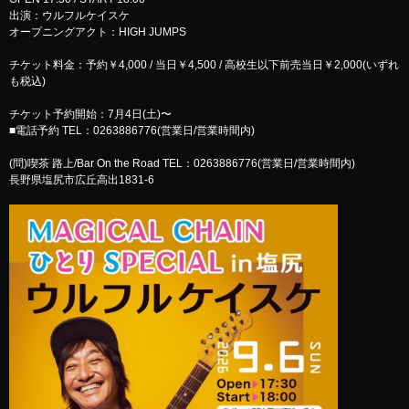
出演：ウルフルケイスケ
オープニングアクト：HIGH JUMPS
チケット料金：予約￥4,000 / 当日￥4,500 / 高校生以下前売当日￥2,000(いずれ
も税込)
チケット予約開始：7月4日(土)〜
■電話予約 TEL：0263886776(営業日/営業時間内)
(問)喫茶 路上/Bar On the Road TEL：0263886776(営業日/営業時間内)
長野県塩尻市広丘高出1831-6