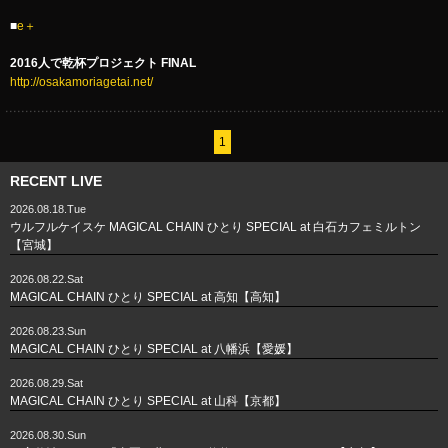
■
e＋
2016人で乾杯プロジェクト FINAL
http://osakamoriagetai.net/
1
RECENT LIVE
2026.08.18.Tue
ウルフルケイスケ MAGICAL CHAIN ひとり SPECIAL at 白石カフェミルトン
【宮城】
2026.08.22.Sat
MAGICAL CHAIN ひとり SPECIAL at 高知【高知】
2026.08.23.Sun
MAGICAL CHAIN ひとり SPECIAL at 八幡浜【愛媛】
2026.08.29.Sat
MAGICAL CHAIN ひとり SPECIAL at 山科【京都】
2026.08.30.Sun