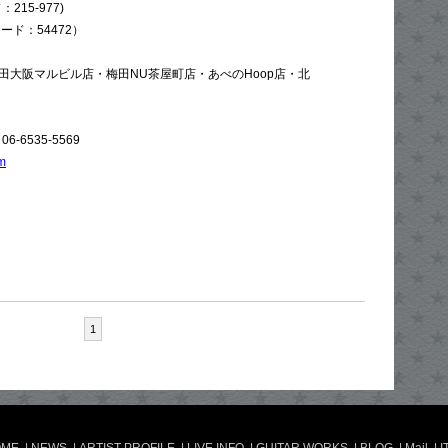
215-977)
ード：54472）
田大阪マルビル店・梅田NU茶屋町店・あべのHoop店・北
06-6535-5569
om
1