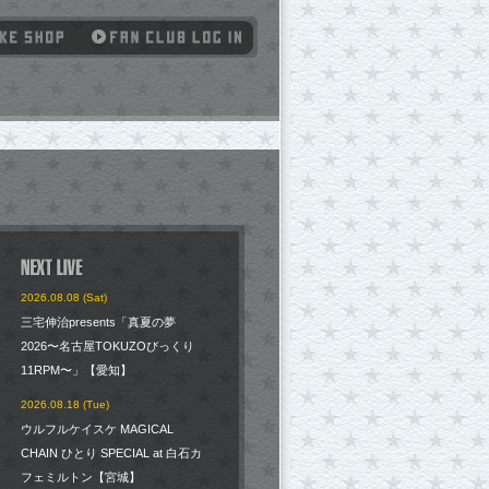
2026.08.08 (Sat)
三宅伸治presents「真夏の夢
2026〜名古屋TOKUZOびっくり
11RPM〜」【愛知】
2026.08.18 (Tue)
ウルフルケイスケ MAGICAL
CHAIN ひとり SPECIAL at 白石カ
フェミルトン【宮城】