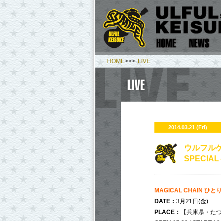
HOME
>>>
LIVE
2014.03.21 (Fri)
ウルフルケ
SPECIA
MAGICAL CHAIN ひと
DATE：
3月21日(金)
PLACE：
【兵庫県・た