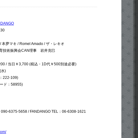
DANGO
:30
本夛マキ / Romel Amado / ザ・レキオ
育技術振興会CAN理事 岩井克巳
00 / 当日￥3,700 (税込・1D代￥500別途必要)
(水)
222-109)
ード：58955)
-6375-5658 / FANDANGO TEL：06-6308-1621
com/