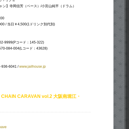
 / リクオ
ャン】寺岡信芳（ベース）/小宮山純平（ドラム）
:00
00 / 当日￥4,500(1ドリンク別代別)
-02-9999(Pコード：145-322)
570-084-004(Lコード：43628)
-936-6041 /
www.jailhouse.jp
 CHAIN CARAVAN vol.2 大阪南堀江・
nave