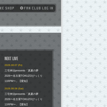
2026.08.07 (Fri)
三宅伸治presents「真夏の夢
2026〜名古屋TOKUZOびっくり
11RPM〜」【愛知】
2026.08.08 (Sat)
三宅伸治presents「真夏の夢
2026〜名古屋TOKUZOびっくり
11RPM〜」【愛知】