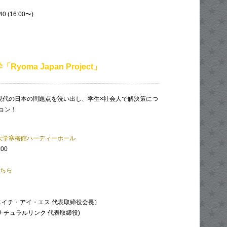
40 (16:00〜)
yoma Japan Project」
、現代の日本の問題点を洗い出し、学生×社会人で解決策につ
ョン！
大学寒梅館ハーディーホール
:00
ちら
エイチ・アイ・エス 代表取締役会長）
社ナチュラルリンク 代表取締役)