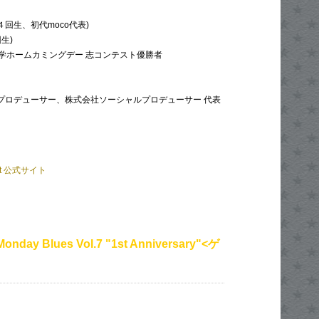
４回生、初代moco代表)
生)
学ホームカミングデー 志コンテスト優勝者
送プロデューサー、株式会社ソーシャルプロデューサー 代表
ject 公式サイト
Monday Blues Vol.7 "1st Anniversary"<ゲ