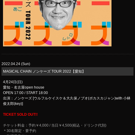
2022.04.24 (Sun)
​MAGICAL CHAIN ノンケーズ TOUR 2022【愛知】
4月24日(日)
愛知・名古屋open house
OPEN 17:00 / START 18:00
出演：ノンケーズ [ウルフルケイスケ＆大久保ノブオ(ポカスカジャン)with 小林
俊太郎(key)]
TICKET SOLD OUT!!
チケット料金：予約￥4,000 / 当日￥4,500(税込・ドリンク代別)
＊30名限定・要予約