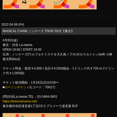
2022.04.08 (Fri)
​MAGICAL CHAIN ノンケーズ TOUR 2022【東京】
4月8日(金)
東京・渋谷 La.mama
OPEN 19:00 / START 19:30
出演：ノンケーズ[ウルフルケイスケ＆大久保ノブオ(ポカスカジャン)with 小林
俊太郎(key)]
チケット料金：前売￥4,000 / 当日￥4,500(税込・1ドリンク代￥700 or 2ドリン
ク代￥1,000別)
チケット販売開始：1月16日(日)10:00〜
■
ローソンチケット
(Lコード：70017)
(問)渋谷La.mama TEL：03-3464-0801
https://www.lamama.net/
東京都渋谷区道玄坂1丁目15-3 プリメーラ道玄坂 B1F