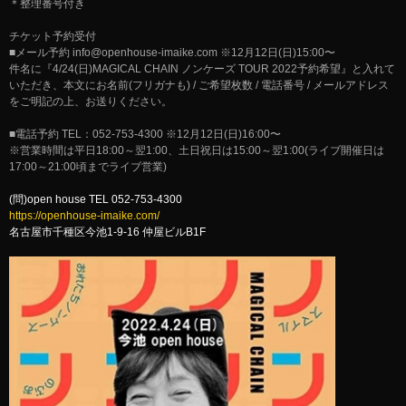
＊整理番号付き
チケット予約受付
■メール予約
info@openhouse-imaike.com
※12月12日(日)15:00〜
件名に『4/24(日)MAGICAL CHAIN ノンケーズ TOUR 2022予約希望』と入れて
いただき、本文にお名前(フリガナも) / ご希望枚数 / 電話番号 / メールアドレス
をご明記の上、お送りください。
■電話予約 TEL：052-753-4300 ※12月12日(日)16:00〜
※営業時間は平日18:00～翌1:00、土日祝日は15:00～翌1:00(ライブ開催日は
17:00～21:00頃までライブ営業)
(問)open house TEL 052-753-4300
https://openhouse-imaike.com/
名古屋市千種区今池1-9-16 仲屋ビルB1F