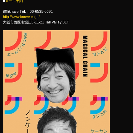
■
メール予約
(問)knave TEL：06-6535-0691
http://www.knave.co.jp/
大阪市西区南堀江3-11-21 Tall Valley B1F