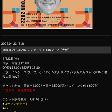
2022.04.23 (Sat)
​MAGICAL CHAIN ノンケーズ TOUR 2022【大阪】
4月23日(土)
大阪・南堀江 knave
OPEN 18:00 / START 18:30
出演：ノンケーズ[ウルフルケイスケ＆大久保ノブオ(ポカスカジャン)with 小林
俊太郎(key)]
チケット料金：前売￥4,000 / 当日￥4,500(税込・1ドリンク代￥600別)
＊全自由・整理番号あり
チケット販売開始：1月16日(日)〜
■
ローソンチケット
■
e＋