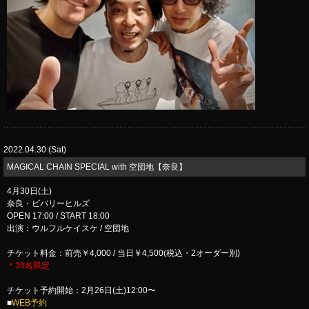
2022.04.30 (Sat)
​MAGICAL CHAIN SPECIAL with 空団地【奈良】
4月30日(土)
奈良・ビバリーヒルズ
OPEN 17:00 / START 18:00
出演：ウルフルケイスケ / 空団地
チケット料金：前売￥4,000 / 当日￥4,500(税込・2オーダー別)
＊30名限定
チケット予約開始：2月26日(土)12:00〜
■
WEB予約