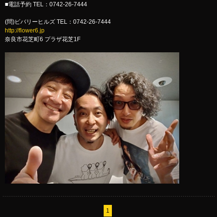
■電話予約 TEL：0742-26-7444
(問)ビバリーヒルズ TEL：0742-26-7444
http://flower6.jp
奈良市花芝町6 プラザ花芝1F
1