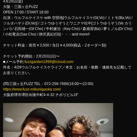
4月29日(金)
大阪・三国ヶ丘FUZZ
OPEN 17:00 / START 18:00
出演：ウルフルケイスケ with 空団地[ウルフルケイスケ(Gt,Vo) / ミトモ(Ba,Vo) /
ツルタハヤト(Dr,Vo)] / ゴトウゆうぞうとワニクマ社中[ゴトウゆうぞう(Vo カリ
ンバ) / 石田雄一(Gt Cho) / 中村健治（Key Cho) / 森扇背(Ba) / 夢ミノル(Dr Cho)
/ 小松竜吉(Sax Cho) / 静沢真紀(Gt)]・・・and more!!
チケット料金：前売￥3,500 / 当日￥4,000(税込・2オーダー別)
チケット予約開始：2月20日(日)〜
■メール予約
fuzzgarden1999@icloud.com
件名：4/29ウルフルケイスケライブ／本文：お名前・枚数・連絡先を記載して
お送りください。
(問)三国ヶ丘FUZZ TEL：072-256-7666(16:00〜22:00)
https://www.fuzz-mikunigaoka.com/
大阪府堺市堺区向陵中町4-4-32 チボリビル1F