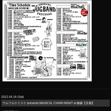
2022.04.16 (Sat)
​ウルフルケイスケ presents MAGICAL CHAIN NIGHT at 磔磔【京都】