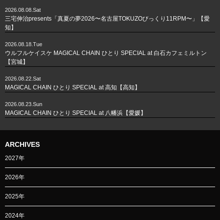
2026.08.08.Sat
三宅伸治presents「真夏の夢2026〜名古屋TOKUZOびっくり11RPM〜」【愛
知】
2026.08.18.Tue
ウルフルケイスケ MAGICAL CHAIN ひとり SPECIAL at 白石カフェミルトン
【宮城】
2026.08.22.Sat
MAGICAL CHAIN ひとり SPECIAL at 高知【高知】
2026.08.23.Sun
MAGICAL CHAIN ひとり SPECIAL at 八幡浜【愛媛】
ARCHIVES
2027年
2026年
2025年
2024年