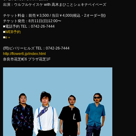
出演：ウルフルケイスケ with 高木まひことシェキナベイベーズ
チケット料金：前売￥3,500 / 当日￥4,000(税込・2オーダー別)
チケット発売：8月11日(日)12:00〜
■電話予約 TEL：0742-26-7444
■
WEB予約
■
e＋
(問)ビバリーヒルズ TEL：0742-26-7444
http://flower6.jp/index.html
奈良市花芝町6 プラザ花芝1F