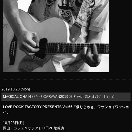
2019.10.28 (Mon)
MAGICAL CHAIN ひとり CARAVAN2019 秋冬 with 高木まひこ【岡山】
LOVE ROCK FACTORY PRESENTS Vol.65「祭りじゃぁ、ワッショイワッショ
イ」
10月28日(月)
岡山・カフェ＆サラダもり田2F 地味庵