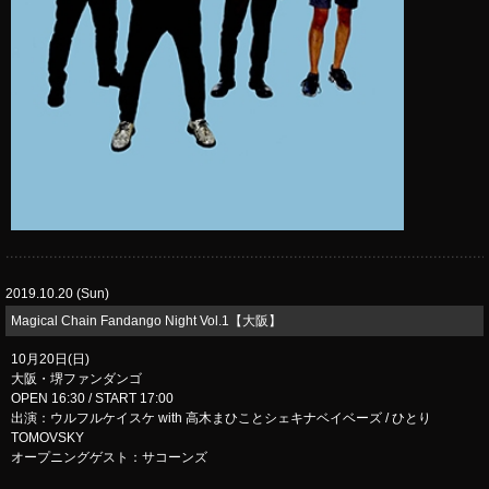
2019.10.20 (Sun)
​Magical Chain Fandango Night Vol.1【大阪】
10月20日(日)
大阪・堺ファンダンゴ
OPEN 16:30 / START 17:00
出演：ウルフルケイスケ with 高木まひことシェキナベイベーズ / ひとり
TOMOVSKY
オープニングゲスト：サコーンズ