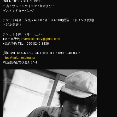
OPEN 18:30 / START 19:30
出演：ウルフルケイスケ / 高木まひこ
ゲスト：ギターパンダ
チケット料金：前売￥4,000 / 当日￥4,500(税込・1ドリンク代別)
＊70名限定！
チケット予約：7月6日(土)〜
■メール予約
loverockfactory@gmail.com
■電話予約 TEL：090-8246-8336
(問)LOVE ROCK FACTORY 大沢 TEL：090-8246-8336
https://jimian.exblog.jp/
岡山県津山市伏見町14-1