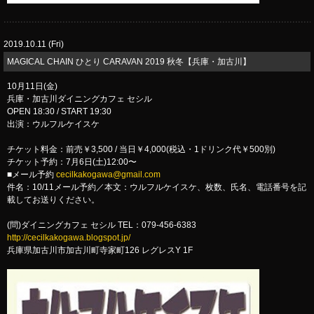
2019.10.11 (Fri)
MAGICAL CHAIN ひとり CARAVAN 2019 秋冬【兵庫・加古川】
10月11日(金)
兵庫・加古川ダイニングカフェ セシル
OPEN 18:30 / START 19:30
出演：ウルフルケイスケ
チケット料金：前売￥3,500 / 当日￥4,000(税込・1ドリンク代￥500別)
チケット予約：7月6日(土)12:00〜
■メール予約
cecilkakogawa@gmail.com
件名：10/11メール予約／本文：ウルフルケイスケ、枚数、氏名、電話番号を記
載してお送りください。
(問)ダイニングカフェ セシル TEL：079-456-6383
http://cecilkakogawa.blogspot.jp/
兵庫県加古川市加古川町寺家町126 レグレスY 1F