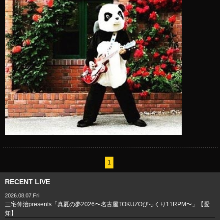
1
RECENT LIVE
2026.08.07.Fri
三宅伸治presents「真夏の夢2026〜名古屋TOKUZOびっくり11RPM〜」【愛
知】