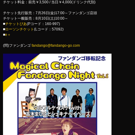
チケット料金：前売￥3,500 / 当日￥4,000(ドリンク代別)
チケット先行販売：7月26日(金)17:00～ファンダンゴ店頭
チケット一般販売：8月10日(土)10:00～
■
チケットぴあ
(Pコード：160-997)
■
ローソンチケット
(Lコード：57092)
■
e＋
(問)ファンダンゴ
fandango@fandango-go.com