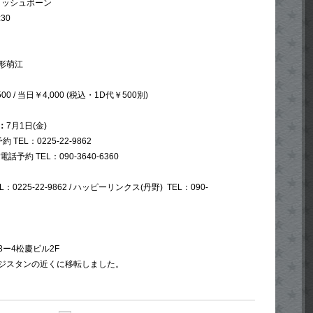
ィッシュボーン
:30
形萌江
00 / 当日￥4,000 (税込・1D代￥500別)
：
7月1日(金)
EL：0225-22-9862
予約 TEL：090-3640-6360
0225-22-9862 / ハッピーリンクス(丹野) TEL：090-
ー4松慶ビル2F
ジスタンの近くに移転しました。