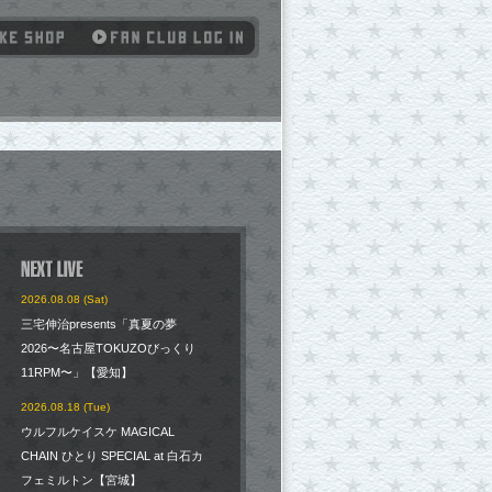
2026.08.08 (Sat)
三宅伸治presents「真夏の夢
2026〜名古屋TOKUZOびっくり
11RPM〜」【愛知】
2026.08.18 (Tue)
ウルフルケイスケ MAGICAL
CHAIN ひとり SPECIAL at 白石カ
フェミルトン【宮城】