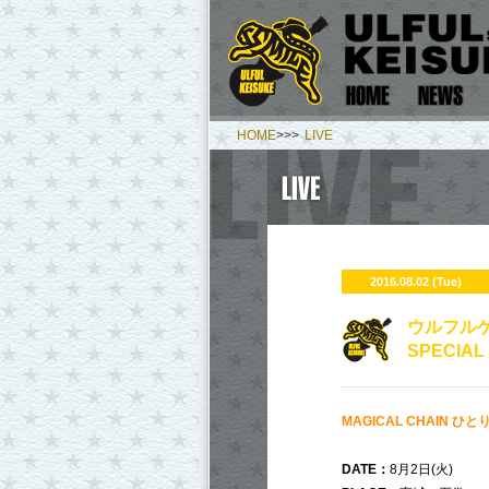
HOME
>>>
LIVE
2016.08.02 (Tue)
ウルフルケ
SPECIAL
MAGICAL CHAIN ひとり
DATE：
8月2日(火)