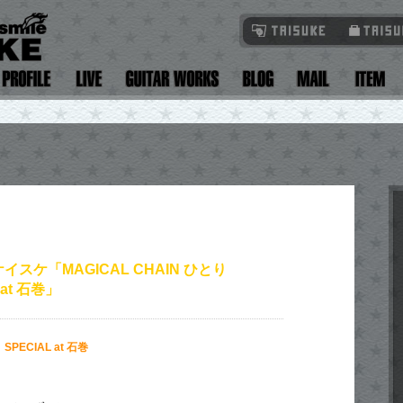
イスケ「MAGICAL CHAIN ひとり
 at 石巻」
 SPECIAL at 石巻