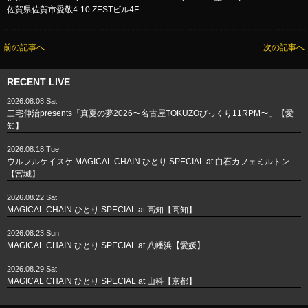
佐賀県佐賀市愛敬4-10 ZESTビル4F
前の記事へ
次の記事へ
RECENT LIVE
2026.08.08.Sat
三宅伸治presents「真夏の夢2026〜名古屋TOKUZOびっくり11RPM〜」【愛
知】
2026.08.18.Tue
ウルフルケイスケ MAGICAL CHAIN ひとり SPECIAL at 白石カフェミルトン
【宮城】
2026.08.22.Sat
MAGICAL CHAIN ひとり SPECIAL at 高知【高知】
2026.08.23.Sun
MAGICAL CHAIN ひとり SPECIAL at 八幡浜【愛媛】
2026.08.29.Sat
MAGICAL CHAIN ひとり SPECIAL at 山科【京都】