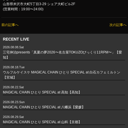
山形県米沢市大町5丁目3-29 シェア大町ビル2F
(営業時間：19:00〜24:00)
前の記事へ
次の記事へ
RECENT LIVE
2026.08.08.Sat
三宅伸治presents「真夏の夢2026〜名古屋TOKUZOびっくり11RPM〜」【愛
知】
2026.08.18.Tue
ウルフルケイスケ MAGICAL CHAIN ひとり SPECIAL at 白石カフェミルトン
【宮城】
2026.08.22.Sat
MAGICAL CHAIN ひとり SPECIAL at 高知【高知】
2026.08.23.Sun
MAGICAL CHAIN ひとり SPECIAL at 八幡浜【愛媛】
2026.08.29.Sat
MAGICAL CHAIN ひとり SPECIAL at 山科【京都】