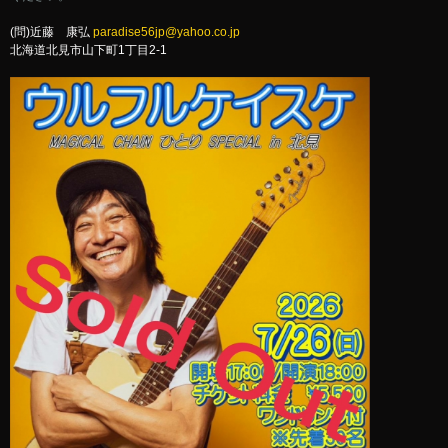
(問)近藤 康弘
paradise56jp@yahoo.co.jp
北海道北見市山下町1丁目2-1