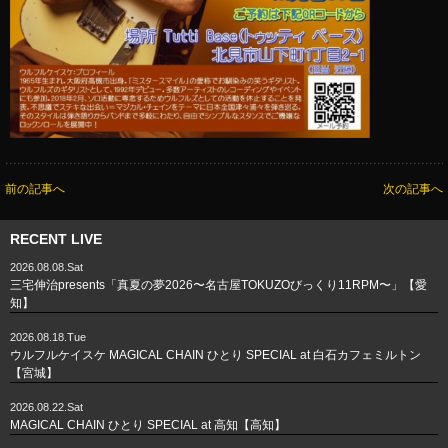
前の記事へ
次の記事へ
RECENT LIVE
2026.08.08.Sat
三宅伸治presents「真夏の夢2026〜名古屋TOKUZOびっくり11RPM〜」【愛
知】
2026.08.18.Tue
ウルフルケイスケ MAGICAL CHAIN ひとり SPECIAL at 白石カフェミルトン
【宮城】
2026.08.22.Sat
MAGICAL CHAIN ひとり SPECIAL at 高知【高知】