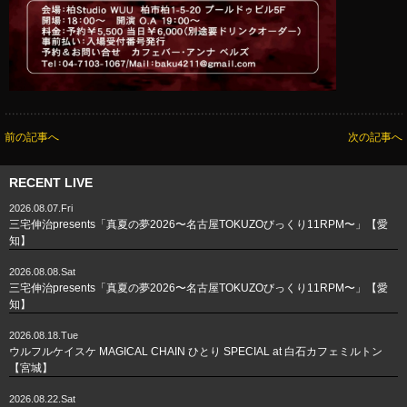
前の記事へ
次の記事へ
RECENT LIVE
2026.08.07.Fri
三宅伸治presents「真夏の夢2026〜名古屋TOKUZOびっくり11RPM〜」【愛
知】
2026.08.08.Sat
三宅伸治presents「真夏の夢2026〜名古屋TOKUZOびっくり11RPM〜」【愛
知】
2026.08.18.Tue
ウルフルケイスケ MAGICAL CHAIN ひとり SPECIAL at 白石カフェミルトン
【宮城】
2026.08.22.Sat