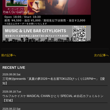
前の記事へ
次の記事へ
RECENT LIVE
2026.08.08.Sat
三宅伸治presents「真夏の夢2026〜名古屋TOKUZOびっくり11RPM〜」【愛
知】
2026.08.18.Tue
ウルフルケイスケ MAGICAL CHAIN ひとり SPECIAL at 白石カフェミルトン
【宮城】
2026.08.22.Sat