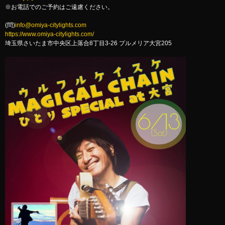
※お電話でのご予約はご遠慮ください。
(問)
info@omiya-citylights.com
https://www.omiya-citylights.com/
埼玉県さいたま市中央区上落合8丁目3-26 プルメリア大宮205