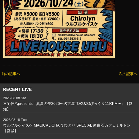
前の記事へ
次の記事へ
RECENT LIVE
2026.08.08.Sat
三宅伸治presents「真夏の夢2026〜名古屋TOKUZOびっくり11RPM〜」【愛
知】
2026.08.18.Tue
ウルフルケイスケ MAGICAL CHAIN ひとり SPECIAL at 白石カフェミルトン
【宮城】