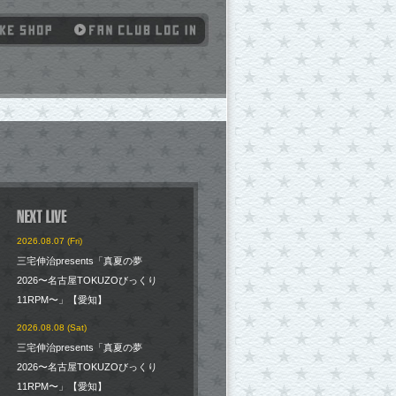
2026.08.07 (Fri)
三宅伸治presents「真夏の夢
2026〜名古屋TOKUZOびっくり
11RPM〜」【愛知】
2026.08.08 (Sat)
三宅伸治presents「真夏の夢
2026〜名古屋TOKUZOびっくり
11RPM〜」【愛知】