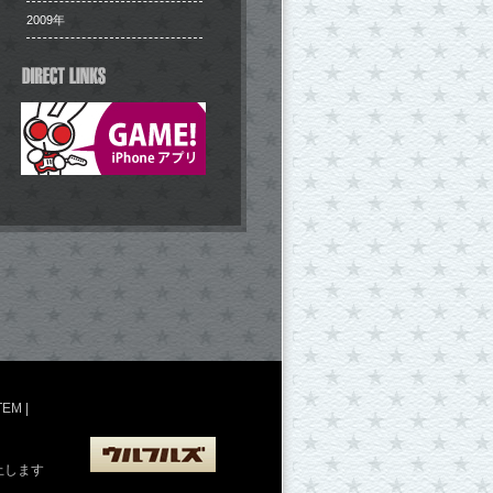
2009年
TEM
|
止します