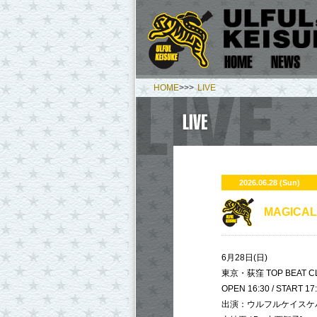
HOME
>>>
LIVE
2026.06.28 (Sun)
MAGICA
6月28日(日)
東京・荻窪 TOP BEAT C
OPEN 16:30 / START 17
出演：ウルフルケイスケバンド 