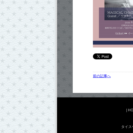
前の記事へ
|
H
タイス