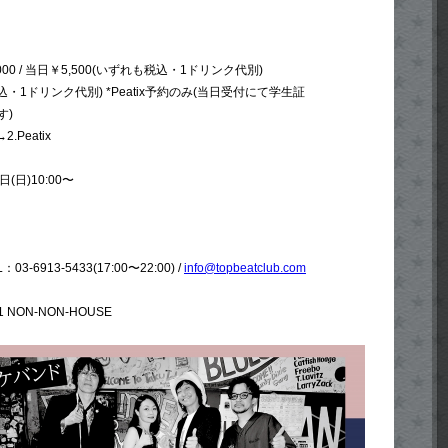
0 / 当日￥5,500(いずれも税込・1ドリンク代別)
込・1ドリンク代別) *Peatix予約のみ(当日受付にて学生証
す)
Peatix
日)10:00〜
：03-6913-5433(17:00〜22:00) /
info@topbeatclub.com
 NON-NON-HOUSE