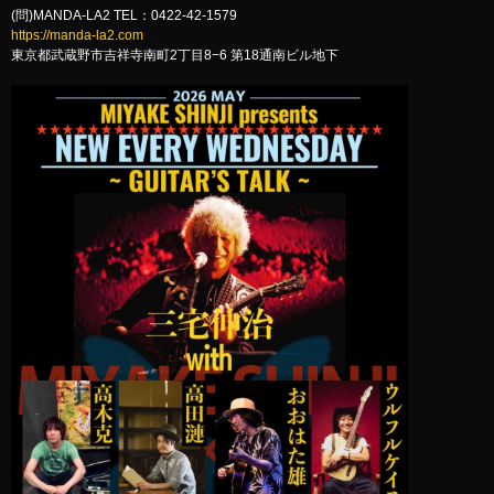
(問)MANDA-LA2 TEL：0422-42-1579
https://manda-la2.com
東京都武蔵野市吉祥寺南町2丁目8−6 第18通南ビル地下