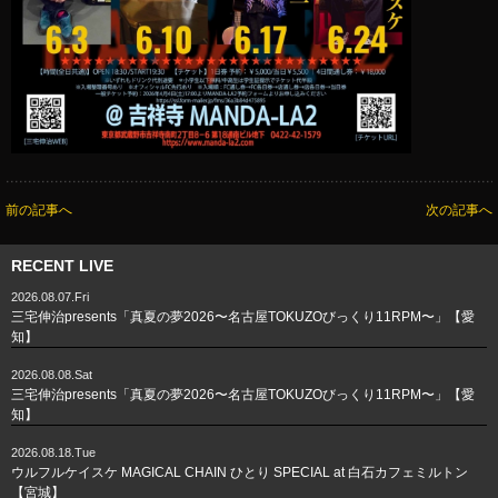
前の記事へ
次の記事へ
RECENT LIVE
2026.08.07.Fri
三宅伸治presents「真夏の夢2026〜名古屋TOKUZOびっくり11RPM〜」【愛
知】
2026.08.08.Sat
三宅伸治presents「真夏の夢2026〜名古屋TOKUZOびっくり11RPM〜」【愛
知】
2026.08.18.Tue
ウルフルケイスケ MAGICAL CHAIN ひとり SPECIAL at 白石カフェミルトン
【宮城】