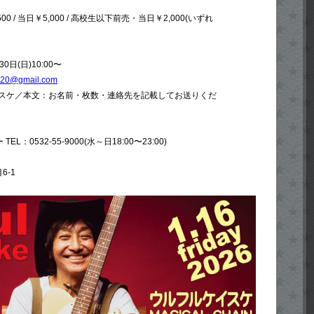
 / 当日￥5,000 / 高校生以下前売・当日￥2,000(いずれ
日(日)10:00〜
020@gmail.com
ケイスケ／本文：お名前・枚数・連絡先を記載してお送りくだ
L：0532-55-9000(水～日18:00〜23:00)
6-1