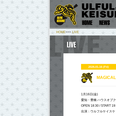
HOME
>>>
LIVE
2026.01.16 (Fri)
MAGICA
1月16日(金)
愛知・豊橋 ハウスオブ
OPEN 18:30 / START 19
出演：ウルフルケイスケ