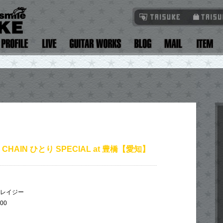
L CHAIN ひとり SPECIAL at 豊橋【愛知】
クレイジー
:00