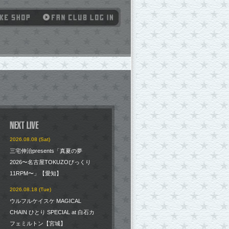
2026.08.08 (Sat)
三宅伸治presents「真夏の夢
2026〜名古屋TOKUZOびっくり
11RPM〜」【愛知】
2026.08.18 (Tue)
ウルフルケイスケ MAGICAL
CHAIN ひとり SPECIAL at 白石カ
フェミルトン【宮城】