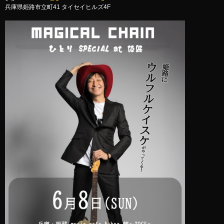
兵庫県姫路市立町41 タイセイヒルズ4F