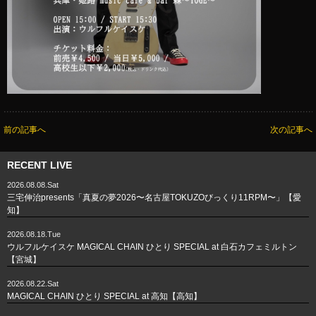
前の記事へ
次の記事へ
RECENT LIVE
2026.08.08.Sat
三宅伸治presents「真夏の夢2026〜名古屋TOKUZOびっくり11RPM〜」【愛
知】
2026.08.18.Tue
ウルフルケイスケ MAGICAL CHAIN ひとり SPECIAL at 白石カフェミルトン
【宮城】
2026.08.22.Sat
MAGICAL CHAIN ひとり SPECIAL at 高知【高知】