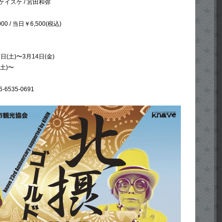
ルケイスケ / 宮田和弥
 / 当日￥6,500(税込)
日(土)〜3月14日(金)
土)〜
-6535-0691