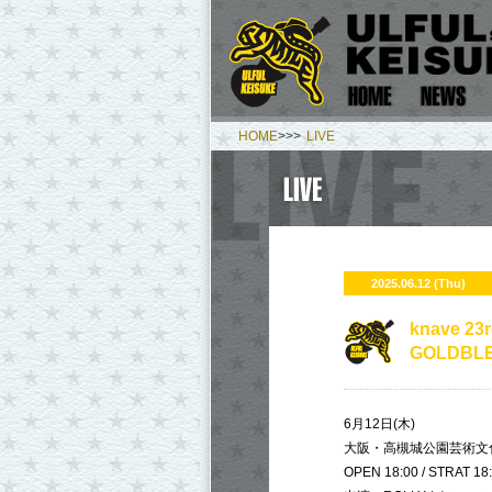
HOME
>>>
LIVE
2025.06.12 (Thu)
knave 23
GOLDBL
6月12日(木)
大阪・高槻城公園芸術文
OPEN 18:00 / STRAT 18