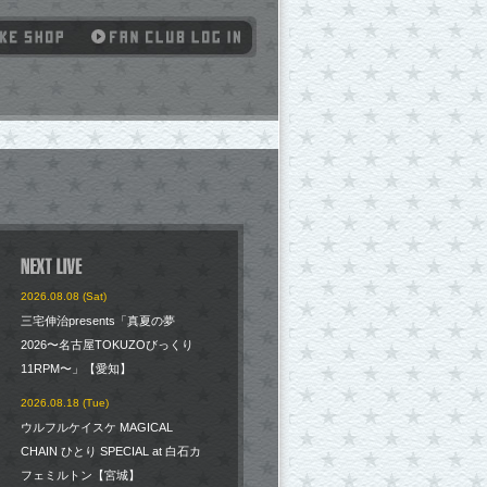
2026.08.08 (Sat)
三宅伸治presents「真夏の夢
2026〜名古屋TOKUZOびっくり
11RPM〜」【愛知】
2026.08.18 (Tue)
ウルフルケイスケ MAGICAL
CHAIN ひとり SPECIAL at 白石カ
フェミルトン【宮城】