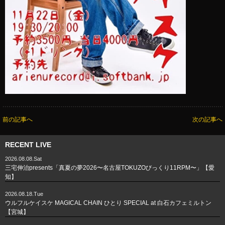
前の記事へ
次の記事へ
RECENT LIVE
2026.08.08.Sat
三宅伸治presents「真夏の夢2026〜名古屋TOKUZOびっくり11RPM〜」【愛
知】
2026.08.18.Tue
ウルフルケイスケ MAGICAL CHAIN ひとり SPECIAL at 白石カフェミルトン
【宮城】