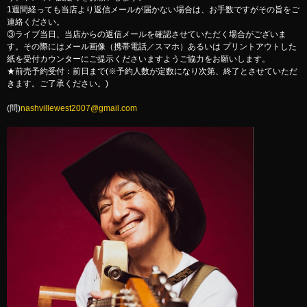
1週間経っても当店より返信メールが届かない場合は、お手数ですがその旨をご
連絡ください。
③ライブ当日、当店からの返信メールを確認させていただく場合がございま
す。その際にはメール画像（携帯電話／スマホ）あるいは プリントアウトした
紙を受付カウンターにご提示くださいますようご協力をお願いします。
★前売予約受付：前日まで(※予約人数が定数になり次第、終了とさせていただ
きます。ご了承ください。)
(問)
nashvillewest2007@gmail.com