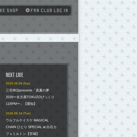
2026.08.08 (Sat)
三宅伸治presents「真夏の夢
2026〜名古屋TOKUZOびっくり
11RPM〜」【愛知】
2026.08.18 (Tue)
ウルフルケイスケ MAGICAL
CHAIN ひとり SPECIAL at 白石カ
フェミルトン【宮城】