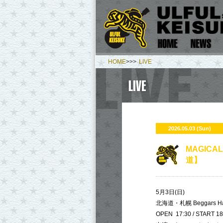
HOME
>>>
LIVE
2026.05.03 (Sun)
MAGICAL
道】
5月3日(日)
北海道・札幌 Beggars Ha
OPEN 17:30 / START 18