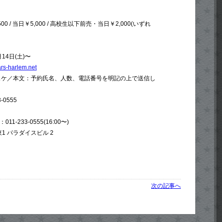
 / 当日￥5,000 / 高校生以下前売・当日￥2,000(いずれ
4日(土)〜
rs-harlem.net
イスケ／本文：予約氏名、人数、電話番号を明記の上で送信し
-0555
L：011-233-0555(16:00〜)
1 パラダイスビル 2
次の記事へ