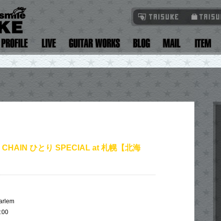
 CHAIN ひとり SPECIAL at 札幌【北海
rlem
:00