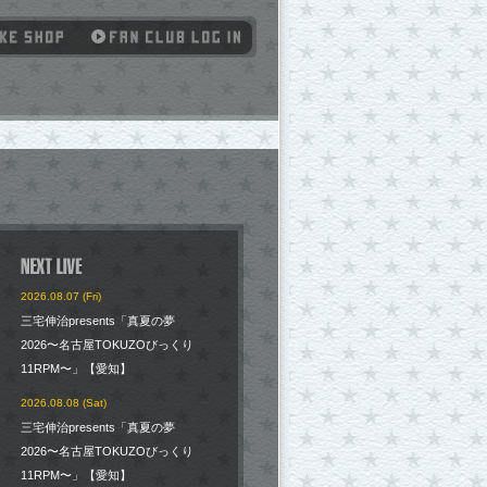
2026.08.07 (Fri)
三宅伸治presents「真夏の夢
2026〜名古屋TOKUZOびっくり
11RPM〜」【愛知】
2026.08.08 (Sat)
三宅伸治presents「真夏の夢
2026〜名古屋TOKUZOびっくり
11RPM〜」【愛知】