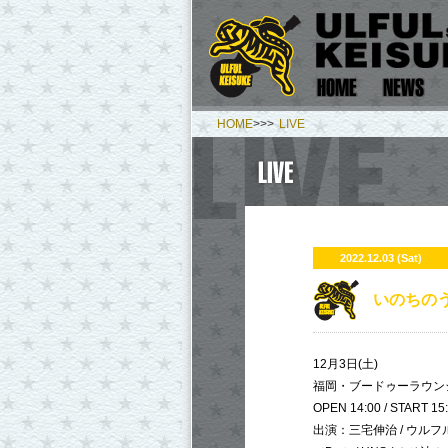
HOME
>>>
LIVE
2022.12.03 (Sat)
​いのちの
12月3日(土)
福岡・ブードゥーラウン
OPEN 14:00 / START 15
出演：三宅伸治 / ウルフル