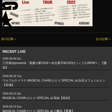
前の記事へ
次の記事へ
RECENT LIVE
2026.08.08.Sat
三宅伸治presents「真夏の夢2026〜名古屋TOKUZOびっくり11RPM〜」【愛
知】
2026.08.18.Tue
ウルフルケイスケ MAGICAL CHAIN ひとり SPECIAL at 白石カフェミルトン
【宮城】
2026.08.22.Sat
MAGICAL CHAIN ひとり SPECIAL at 高知【高知】
2026.08.23.Sun
MAGICAL CHAIN ひとり SPECIAL at 八幡浜【愛媛】