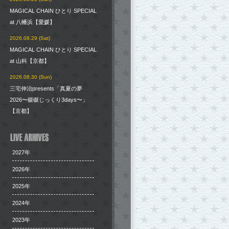
MAGICAL CHAIN ひとり SPECIAL
at 八幡浜【愛媛】
2026.08.29 (Sat)
MAGICAL CHAIN ひとり SPECIAL
at 山科【京都】
2026.08.30 (Sun)
三宅伸治presents「真夏の夢
2026〜磔磔じっくり3days〜」
【京都】
2027年
2026年
2025年
2024年
2023年