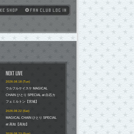
2026.08.18 (Tue)
ウルフルケイスケ MAGICAL
CHAIN ひとり SPECIAL at 白石カ
フェミルトン【宮城】
2026.08.22 (Sat)
MAGICAL CHAIN ひとり SPECIAL
at 高知【高知】
2026.08.23 (Sun)