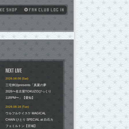
2026.08.08 (Sat)
三宅伸治presents「真夏の夢
2026〜名古屋TOKUZOびっくり
11RPM〜」【愛知】
2026.08.18 (Tue)
ウルフルケイスケ MAGICAL
CHAIN ひとり SPECIAL at 白石カ
フェミルトン【宮城】