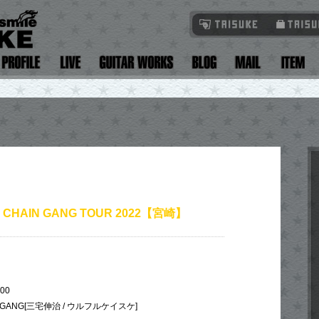
L CHAIN GANG TOUR 2022【宮崎】
:00
N GANG[三宅伸治 / ウルフルケイスケ]