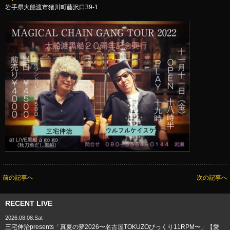
岩手県大船渡市猪川町藤沢口39-1
前の記事へ
次の記事へ
RECENT LIVE
2026.08.08.Sat
三宅伸治presents「真夏の夢2026〜名古屋TOKUZOびっくり11RPM〜」【愛