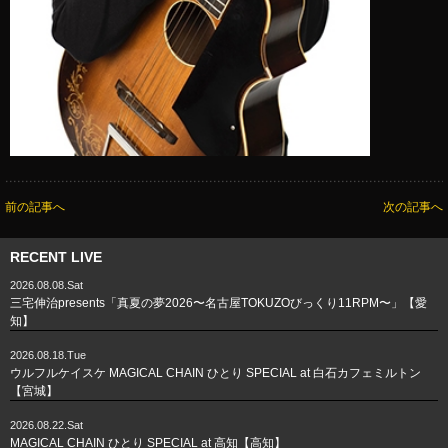
前の記事へ
次の記事へ
RECENT LIVE
2026.08.08.Sat
三宅伸治presents「真夏の夢2026〜名古屋TOKUZOびっくり11RPM〜」【愛
知】
2026.08.18.Tue
ウルフルケイスケ MAGICAL CHAIN ひとり SPECIAL at 白石カフェミルトン
【宮城】
2026.08.22.Sat
MAGICAL CHAIN ひとり SPECIAL at 高知【高知】