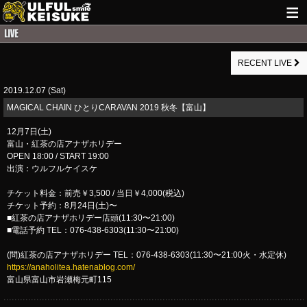
HOME
RECENT LIVE
NEWS
2019.12.07 (Sat)
LIVE INFO
MAGICAL CHAIN ひとりCARAVAN 2019 秋冬【富山】
GUITAR WORKS
12月7日(土)
富山・紅茶の店アナザホリデー
ITEM
OPEN 18:00 / START 19:00
出演：ウルフルケイスケ
MAIL
チケット料金：前売￥3,500 / 当日￥4,000(税込)
チケット予約：8月24日(土)〜
■紅茶の店アナザホリデー店頭(11:30〜21:00)
■電話予約 TEL：076-438-6303(11:30〜21:00)
(問)紅茶の店アナザホリデー TEL：076-438-6303(11:30〜21:00火・水定休)
https://anaholitea.hatenablog.com/
富山県富山市岩瀬梅元町115