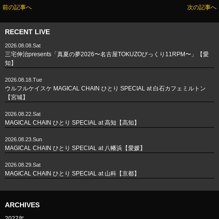
前の記事へ
次の記事へ
RECENT LIVE
2026.08.08.Sat
三宅伸治presents「真夏の夢2026〜名古屋TOKUZOびっくり11RPM〜」【愛
知】
2026.08.18.Tue
ウルフルケイスケ MAGICAL CHAIN ひとり SPECIAL at 白石カフェミルトン
【宮城】
2026.08.22.Sat
MAGICAL CHAIN ひとり SPECIAL at 高知【高知】
2026.08.23.Sun
MAGICAL CHAIN ひとり SPECIAL at 八幡浜【愛媛】
2026.08.29.Sat
MAGICAL CHAIN ひとり SPECIAL at 山科【京都】
ARCHIVES
2027年