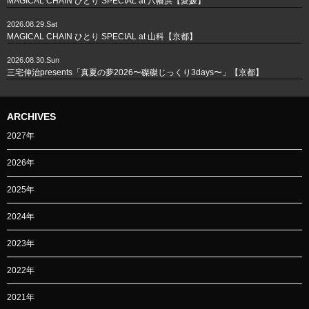
MAGICAL CHAIN ひとり SPECIAL at 八幡浜【愛媛】
2026.08.29.Sat
MAGICAL CHAIN ひとり SPECIAL at 山科【京都】
2026.08.30.Sun
三宅伸治presents「真夏の夢2026〜磔磔じっくり3days〜」【京都】
ARCHIVES
2027年
2026年
2025年
2024年
2023年
2022年
2021年