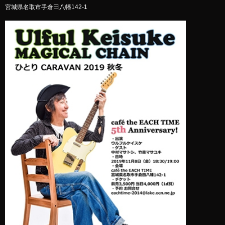
宮城県名取市手倉田八幡142-1