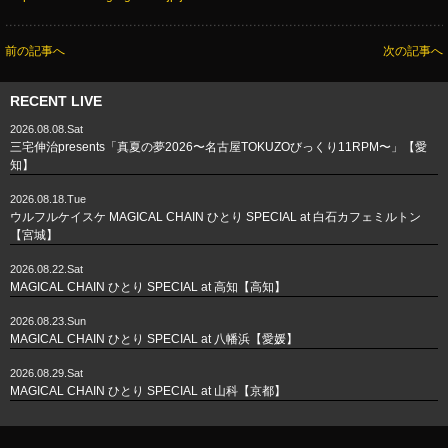
前の記事へ
次の記事へ
RECENT LIVE
2026.08.08.Sat
三宅伸治presents「真夏の夢2026〜名古屋TOKUZOびっくり11RPM〜」【愛
知】
2026.08.18.Tue
ウルフルケイスケ MAGICAL CHAIN ひとり SPECIAL at 白石カフェミルトン
【宮城】
2026.08.22.Sat
MAGICAL CHAIN ひとり SPECIAL at 高知【高知】
2026.08.23.Sun
MAGICAL CHAIN ひとり SPECIAL at 八幡浜【愛媛】
2026.08.29.Sat
MAGICAL CHAIN ひとり SPECIAL at 山科【京都】