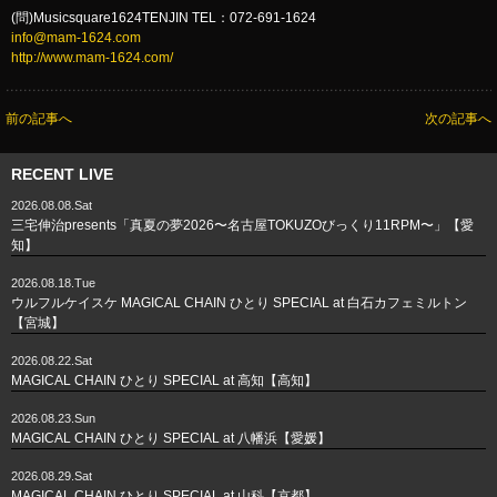
(問)Musicsquare1624TENJIN TEL：072-691-1624
info@mam-1624.com
http://www.mam-1624.com/
前の記事へ
次の記事へ
RECENT LIVE
2026.08.08.Sat
三宅伸治presents「真夏の夢2026〜名古屋TOKUZOびっくり11RPM〜」【愛
知】
2026.08.18.Tue
ウルフルケイスケ MAGICAL CHAIN ひとり SPECIAL at 白石カフェミルトン
【宮城】
2026.08.22.Sat
MAGICAL CHAIN ひとり SPECIAL at 高知【高知】
2026.08.23.Sun
MAGICAL CHAIN ひとり SPECIAL at 八幡浜【愛媛】
2026.08.29.Sat
MAGICAL CHAIN ひとり SPECIAL at 山科【京都】