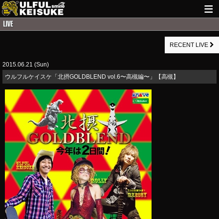
HOME
RECENT LIVE
NEWS
2015.06.21 (Sun)
LIVE INFO
ウルフルケイスケ「北摂GOLDBLEND vol.6〜高槻編〜」【高槻】
GUITAR WORKS
ITEM
MAIL