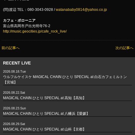
(問)渡辺 TEL：080-3043-0928 /
watanababy0814@yahoo.co.jp
カフェ・ポローニア
富山県高岡市戸出光明寺76-2
http://music.geocities.jp/cafe_rock_live/
前の記事へ
次の記事へ
RECENT LIVE
2026.08.18.Tue
ウルフルケイスケ MAGICAL CHAIN ひとり SPECIAL at 白石カフェミルトン
【宮城】
2026.08.22.Sat
MAGICAL CHAIN ひとり SPECIAL at 高知【高知】
2026.08.23.Sun
MAGICAL CHAIN ひとり SPECIAL at 八幡浜【愛媛】
2026.08.29.Sat
MAGICAL CHAIN ひとり SPECIAL at 山科【京都】